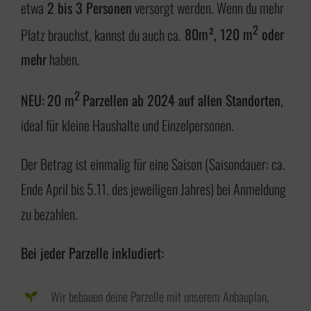
etwa
2 bis 3 Personen
versorgt werden. Wenn du mehr
2
Platz brauchst, kannst du auch ca.
80m², 120 m
oder
mehr
haben.
2
NEU:
20 m
Parzellen ab 2024 auf allen Standorten
,
ideal für kleine Haushalte und Einzelpersonen.
Der Betrag ist einmalig für eine Saison (Saisondauer: ca.
Ende April bis 5.11. des jeweiligen Jahres) bei Anmeldung
zu bezahlen.
Bei jeder Parzelle inkludiert:
Wir bebauen deine Parzelle mit unserem Anbauplan,