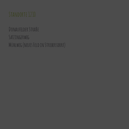
Standorte 1210
Donaufelder Straße
Satzingerweg
Mühlweg (neues Feld in Strebersdorf)