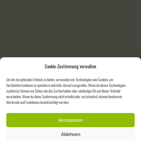
Cookie-Zustimmung verwalten
Um dir ein optimales Erlebnis zu bieten, verwenden wir Technologien wie Cookies, um
Geräteinformationen zu speichern und/oder darauf zuzugreifen. Wenn du diesen Technologien
zustimmst, können wir Daten wie das Surfverhalten oder eindeutige IDs auf dieser Website
verarbeiten. Wenn du deine Zustimmung nicht erteilst oder zurückziehst, können bestimmte
Merkmale und Funktionen beeinträchtigt werden.
Akzeptieren
Ablehnen