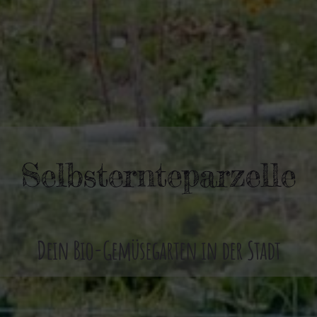
Selbsternteparzelle
Dein Bio-Gemüsegarten in der Stadt