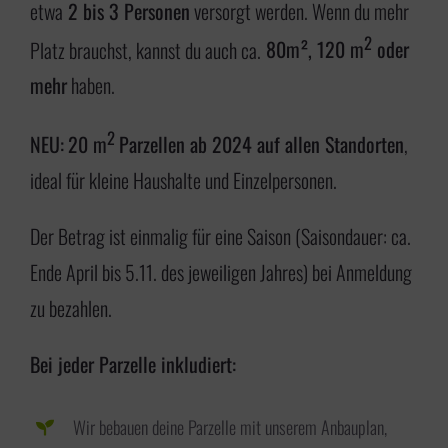
etwa
2 bis 3 Personen
versorgt werden. Wenn du mehr
2
Platz brauchst, kannst du auch ca.
80m², 120 m
oder
mehr
haben.
2
NEU:
20 m
Parzellen ab 2024 auf allen Standorten
,
ideal für kleine Haushalte und Einzelpersonen.
Der Betrag ist einmalig für eine Saison (Saisondauer: ca.
Ende April bis 5.11. des jeweiligen Jahres) bei Anmeldung
zu bezahlen.
Bei jeder Parzelle inkludiert:
Wir bebauen deine Parzelle mit unserem Anbauplan,