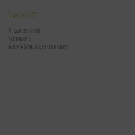
Standorte 1210
Donaufelder Straße
Satzingerweg
Mühlweg (neues Feld in Strebersdorf)