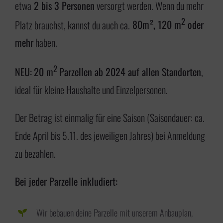
etwa
2 bis 3 Personen
versorgt werden. Wenn du mehr
2
Platz brauchst, kannst du auch ca.
80m², 120 m
oder
mehr
haben.
2
NEU:
20 m
Parzellen ab 2024 auf allen Standorten
,
ideal für kleine Haushalte und Einzelpersonen.
Der Betrag ist einmalig für eine Saison (Saisondauer: ca.
Ende April bis 5.11. des jeweiligen Jahres) bei Anmeldung
zu bezahlen.
Bei jeder Parzelle inkludiert:
Wir bebauen deine Parzelle mit unserem Anbauplan,