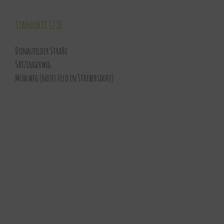
Standorte 1210
Donaufelder Straße
Satzingerweg
Mühlweg (neues Feld in Strebersdorf)