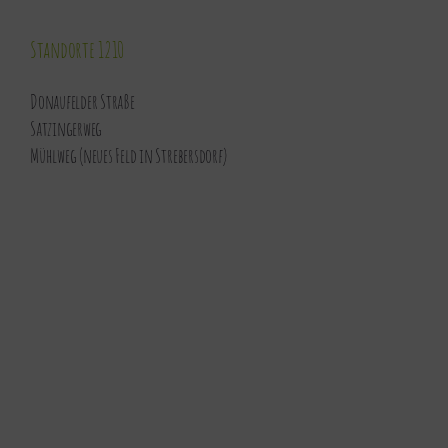
Standorte 1210
Donaufelder Straße
Satzingerweg
Mühlweg (neues Feld in Strebersdorf)