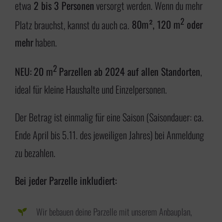
etwa
2 bis 3 Personen
versorgt werden. Wenn du mehr
2
Platz brauchst, kannst du auch ca.
80m², 120 m
oder
mehr
haben.
2
NEU:
20 m
Parzellen ab 2024 auf allen Standorten
,
ideal für kleine Haushalte und Einzelpersonen.
Der Betrag ist einmalig für eine Saison (Saisondauer: ca.
Ende April bis 5.11. des jeweiligen Jahres) bei Anmeldung
zu bezahlen.
Bei jeder Parzelle inkludiert:
Wir bebauen deine Parzelle mit unserem Anbauplan,