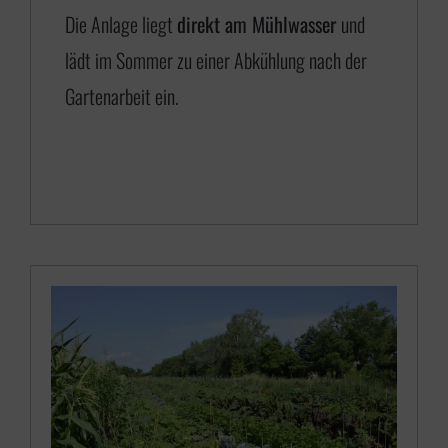
5
Die Anlage liegt
direkt am Mühlwasser
und
0
lädt im Sommer zu einer Abkühlung nach der
,
Gartenarbeit ein.
0
0