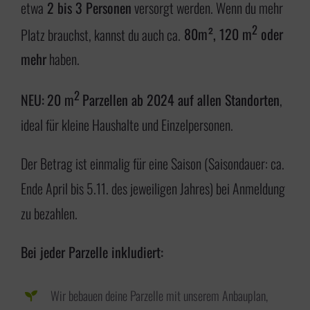
etwa
2 bis 3 Personen
versorgt werden. Wenn du mehr
2
Platz brauchst, kannst du auch ca.
80m², 120 m
oder
mehr
haben.
2
NEU:
20 m
Parzellen ab 2024 auf allen Standorten
,
ideal für kleine Haushalte und Einzelpersonen.
Der Betrag ist einmalig für eine Saison (Saisondauer: ca.
Ende April bis 5.11. des jeweiligen Jahres) bei Anmeldung
zu bezahlen.
Bei jeder Parzelle inkludiert:
Wir bebauen deine Parzelle mit unserem Anbauplan,