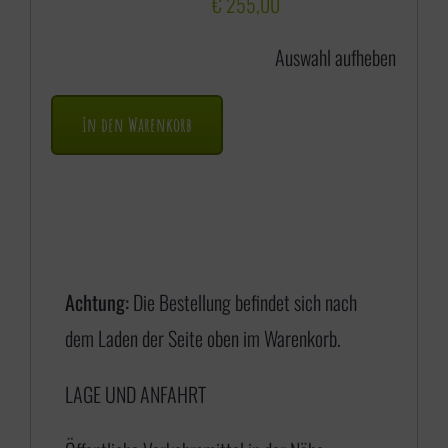
s
€
255,00
s
Auswahl aufheben
p
a
In den Warenkorb
n
n
e
:
€
Achtung:
Die Bestellung befindet sich nach
dem Laden der Seite oben im Warenkorb.
1
LAGE UND ANFAHRT
7
5