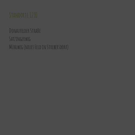
Standorte 1210
Donaufelder Straße
Satzingerweg
Mühlweg (neues Feld in Strebersdorf)