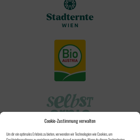
Cookie-Zustimmung verwalten
Um dir ein optimales Erlebnis zu bieten, verwenden wir Technologien wie Cookies, um
Geräteinformationen zu speichern und/oder darauf zuzugreifen. Wenn du diesen Technologien