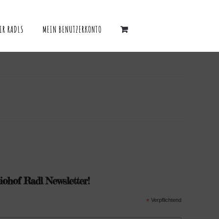
IR RADLS
MEIN BENUTZERKONTO
ohof Radl Newsletter!
*
Verpflichtend