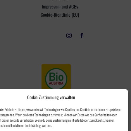
Impressum und AGBs
Cookie-Richtlinie (EU)
Cookie-Zustimmung verwalten
ales Erlebnis zu bieten, verwenden wir Technologien wie Cookies, um Geräteinformationen zu speichern
zuzugreifen. Wenn du diesen Technologien zustimmst, können wir Daten wie das Surfverhalten oder
uf dieser Website verarbeiten. Wenn du deine Zustimmung nicht erteilst oder zurückziehst, können
ale und Funktionen beeinträchtigt werden.