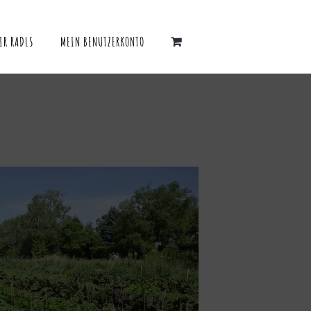
IR RADLS
MEIN BENUTZERKONTO
QUICK VIEW