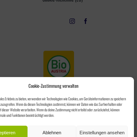
Cookie-Zustimmung verwalten
ales Erlebnis zu bieten, verwenden wir Technologien wie Cookies, um Geräteinformationen zu speichern
zuzugreifen. Wenn du diesen Technologien zustimmst, können wir Daten wie das Surfverhalten oder
uf dieser Website verarbeiten. Wenn du deine Zustimmung nicht erteilst oder zurückziehst, können
ale und Funktionen beeinträchtigt werden.
eptieren
Ablehnen
Einstellungen ansehen