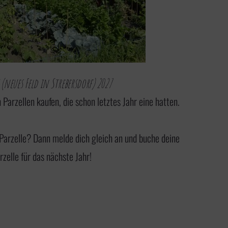
(neues Feld in Strebersdorf) 2027
Parzellen kaufen, die schon letztes Jahr eine hatten.
e Parzelle? Dann
melde dich gleich an
und buche deine
rzelle für das nächste Jahr!