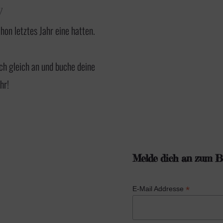
7
hon letztes Jahr eine hatten.
ch gleich an
und buche deine
hr!
Melde dich an zum Bi
*
E-Mail Addresse