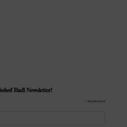
ohof Radl Newsletter!
*
Verpflichtend