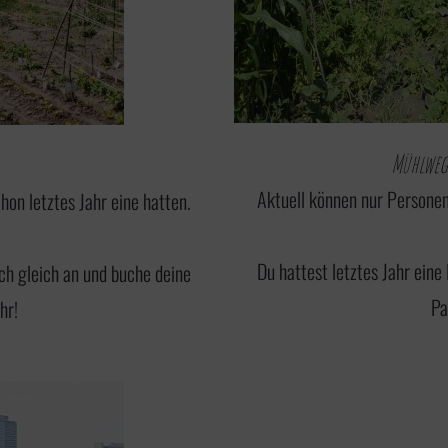
Mühlweg 
Aktuell können nur Personen 
hon letztes Jahr eine hatten.
Du hattest letztes Jahr ein
ch gleich an
und buche deine
Pa
hr!