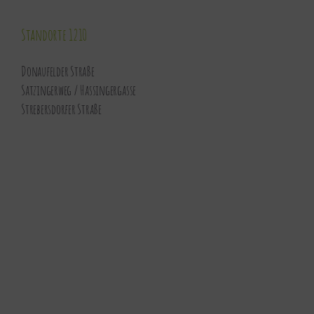
Standorte 1210
Donaufelder Straße
Satzingerweg / Hassingergasse
Strebersdorfer Straße