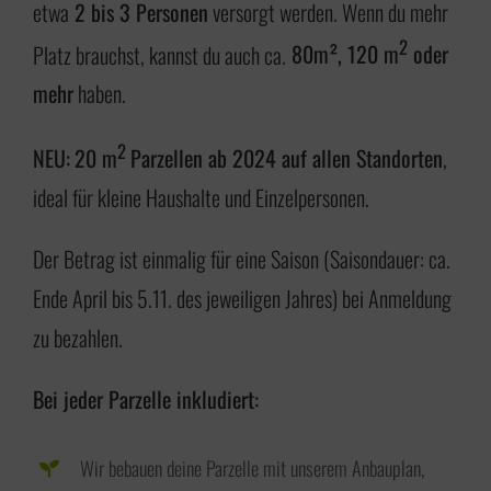
etwa
2 bis 3 Personen
versorgt werden. Wenn du mehr
2
Platz brauchst, kannst du auch ca.
80m², 120 m
oder
mehr
haben.
2
NEU:
20 m
Parzellen ab 2024 auf allen Standorten
,
ideal für kleine Haushalte und Einzelpersonen.
Der Betrag ist einmalig für eine Saison (Saisondauer: ca.
Ende April bis 5.11. des jeweiligen Jahres) bei Anmeldung
zu bezahlen.
Bei jeder Parzelle inkludiert:
Wir bebauen deine Parzelle mit unserem Anbauplan,