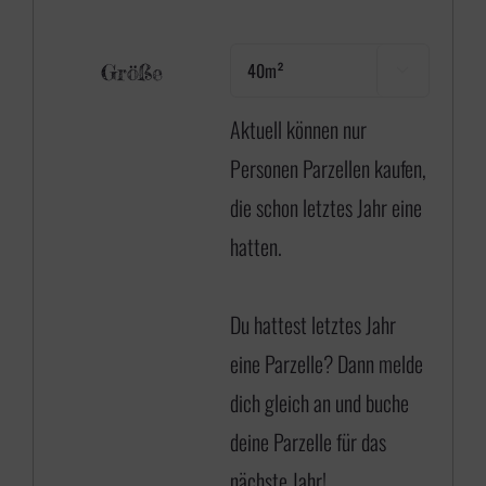
Größe

Aktuell können nur
Personen Parzellen kaufen,
die schon letztes Jahr eine
hatten.
Du hattest letztes Jahr
eine Parzelle? Dann
melde
dich gleich an
und buche
deine Parzelle für das
nächste Jahr!