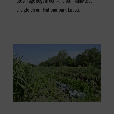
Die Anlage liegt in der Nähe vom Mühlwasser
und
gleich am Nationalpark Lobau
.