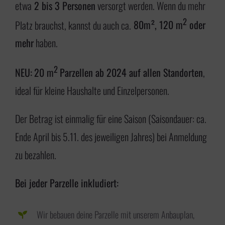
etwa
2 bis 3 Personen
versorgt werden. Wenn du mehr
2
Platz brauchst, kannst du auch ca.
80m², 120 m
oder
mehr
haben.
2
NEU:
20 m
Parzellen ab 2024 auf allen Standorten
,
ideal für kleine Haushalte und Einzelpersonen.
Der Betrag ist einmalig für eine Saison (Saisondauer: ca.
Ende April bis 5.11. des jeweiligen Jahres) bei Anmeldung
zu bezahlen.
Bei jeder Parzelle inkludiert:
Wir bebauen deine Parzelle mit unserem Anbauplan,