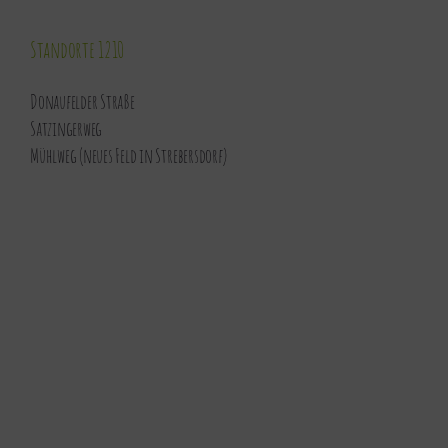
Standorte 1210
Donaufelder Straße
Satzingerweg
Mühlweg (neues Feld in Strebersdorf)