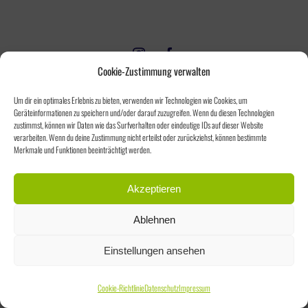
Cookie-Zustimmung verwalten
Um dir ein optimales Erlebnis zu bieten, verwenden wir Technologien wie Cookies, um
Geräteinformationen zu speichern und/oder darauf zuzugreifen. Wenn du diesen Technologien
zustimmst, können wir Daten wie das Surfverhalten oder eindeutige IDs auf dieser Website
verarbeiten. Wenn du deine Zustimmung nicht erteilst oder zurückziehst, können bestimmte
Merkmale und Funktionen beeinträchtigt werden.
Akzeptieren
Ablehnen
Einstellungen ansehen
Cookie-Richtlinie
Datenschutz
Impressum