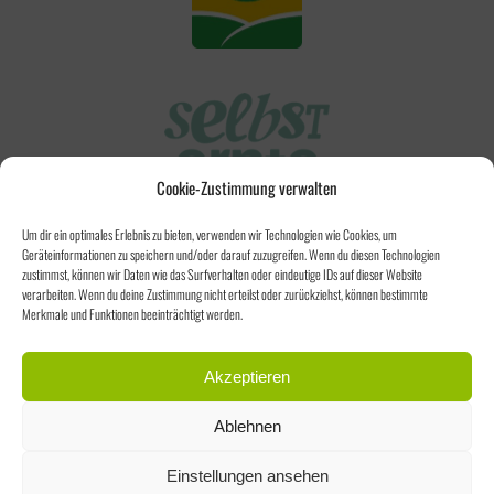
Cookie-Zustimmung verwalten
Um dir ein optimales Erlebnis zu bieten, verwenden wir Technologien wie Cookies, um
Geräteinformationen zu speichern und/oder darauf zuzugreifen. Wenn du diesen Technologien
zustimmst, können wir Daten wie das Surfverhalten oder eindeutige IDs auf dieser Website
verarbeiten. Wenn du deine Zustimmung nicht erteilst oder zurückziehst, können bestimmte
Merkmale und Funktionen beeinträchtigt werden.
Akzeptieren
Ablehnen
Einstellungen ansehen