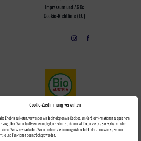
Impressum und AGBs
Cookie-Richtlinie (EU)
Cookie-Zustimmung verwalten
ales Erlebnis zu bieten, verwenden wir Technologien wie Cookies, um Geräteinformationen zu speichern
zuzugreifen. Wenn du diesen Technologien zustimmst, können wir Daten wie das Surfverhalten oder
uf dieser Website verarbeiten. Wenn du deine Zustimmung nicht erteilst oder zurückziehst, können
ale und Funktionen beeinträchtigt werden.