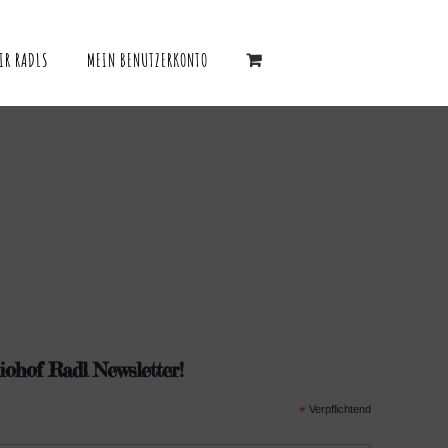
IR RADLS
MEIN BENUTZERKONTO
ohof Radl Newsletter!
*
Verpflichtend