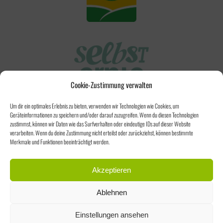
Cookie-Zustimmung verwalten
Um dir ein optimales Erlebnis zu bieten, verwenden wir Technologien wie Cookies, um
Geräteinformationen zu speichern und/oder darauf zuzugreifen. Wenn du diesen Technologien
zustimmst, können wir Daten wie das Surfverhalten oder eindeutige IDs auf dieser Website
verarbeiten. Wenn du deine Zustimmung nicht erteilst oder zurückziehst, können bestimmte
Merkmale und Funktionen beeinträchtigt werden.
Akzeptieren
Ablehnen
Einstellungen ansehen