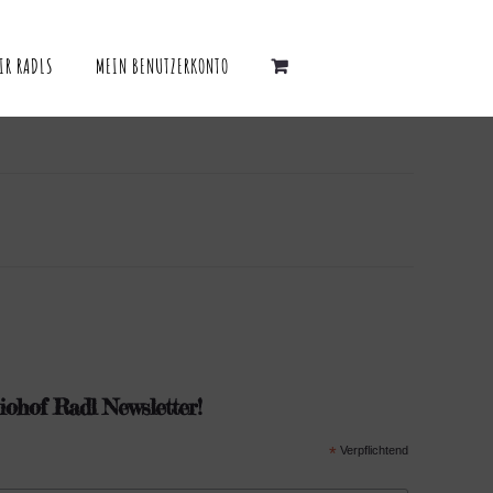
IR RADLS
MEIN BENUTZERKONTO
ohof Radl Newsletter!
*
Verpflichtend