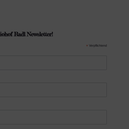
ohof Radl Newsletter!
*
Verpflichtend